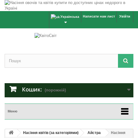
Написати нам лист
Увійти
Українська
Кошик:
(порожній)
Меню
Насіння квітів (за категоріями)
Айстра
Насіння