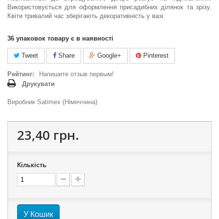
Використовується для оформлення присадибних ділянок та зрізу.
Квіти тривалий час зберігають декоративність у вазі.
36
упаковок товару є в наявності
Tweet
Share
Google+
Pinterest
Рейтинг:
Напишите отзыв первым!
Друкувати
Виробник Satimex (Німеччина)
23,40 грн.
Кількість
У Кошик