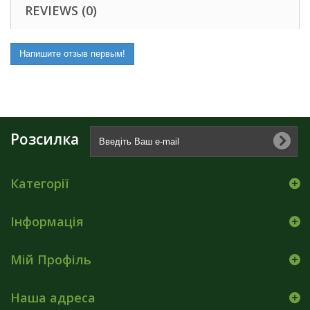
REVIEWS (0)
Напишите отзыв первым!
Розсилка
Категорії
Інформація
Мій Профіль
Наша адреса