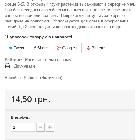
схеме 5x5. В открытый грунт растения высаживают в середине мая.
При безрассадном способе семена высевают на постоянное место
ранней весной или под зиму. Неприхотливая культура, хорошо
реагирует на подкормки. Используется для среза и оформления
клумб. До 2 недель цветы сохраняют декоративность в воде.
11
упаковок товару є в наявності
Tweet
Share
Google+
Pinterest
Рейтинг:
Напишите отзыв первым!
Друкувати
Виробник Satimex (Німеччина)
14,50 грн.
Кількість