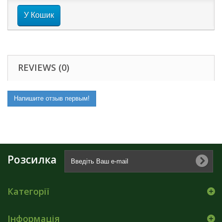
У Кошик
REVIEWS (0)
Напишите отзыв первым!
Розсилка
Категорії
Інформація