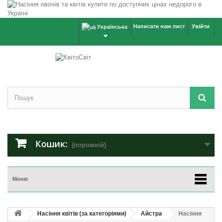
Написати нам лист
Увійти
Українська
Кошик:
(порожній)
Меню
Насіння квітів (за категоріями)
Айстра
Насіння