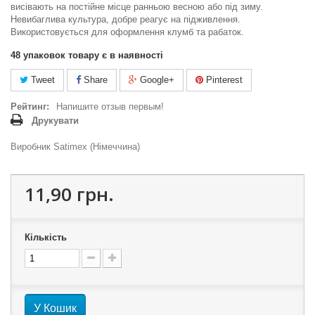
висівають на постійне місце ранньою весною або під зиму.
Невибаглива культура, добре реагує на підживлення.
Використовується для оформлення клумб та рабаток.
48
упаковок товару є в наявності
Tweet
Share
Google+
Pinterest
Рейтинг:
Напишите отзыв первым!
Друкувати
Виробник Satimex (Німеччина)
11,90 грн.
Кількість
У Кошик