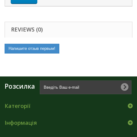
REVIEWS (0)
Напишите отзыв первым!
Розсилка
Категорії
Інформація