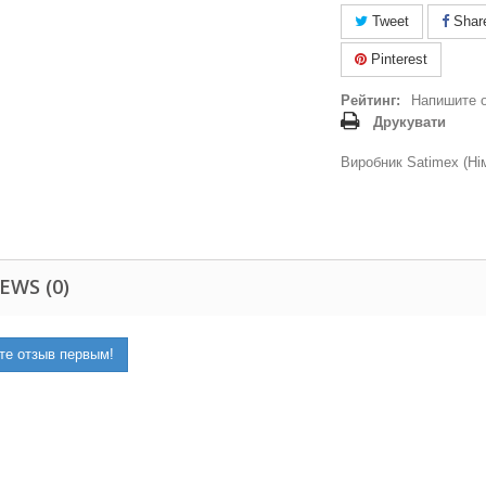
Tweet
Shar
Pinterest
Рейтинг:
Напишите 
Друкувати
Виробник Satimex (Ні
EWS (0)
те отзыв первым!