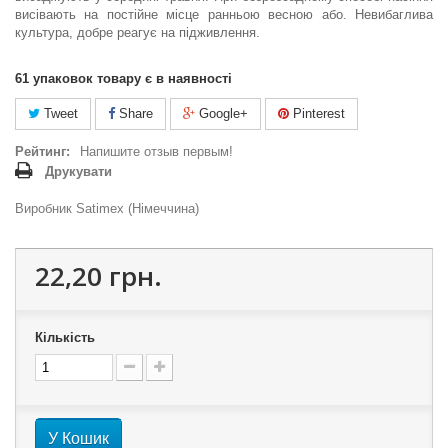
висівають на постійне місце ранньою весною або. Невибаглива
культура, добре реагує на підживлення.
61
упаковок товару є в наявності
Tweet
Share
Google+
Pinterest
Рейтинг:
Напишите отзыв первым!
Друкувати
Виробник Satimex (Німеччина)
22,20 грн.
Кількість
У Кошик