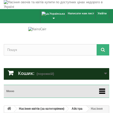
Написати нам лист
Увійти
Українська
Кошик:
(порожній)
Меню
Насіння квітів (за категоріями)
Айстра
Насіння