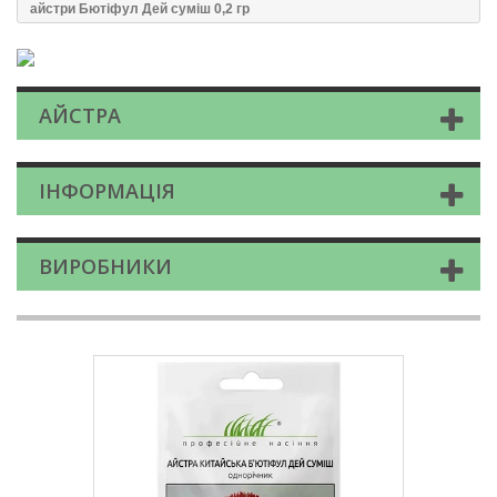
айстри Бютіфул Дей суміш 0,2 гр
АЙСТРА
ІНФОРМАЦІЯ
ВИРОБНИКИ