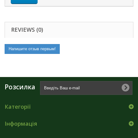
REVIEWS (0)
Напишите отзыв первым!
Розсилка
Категорії
Інформація