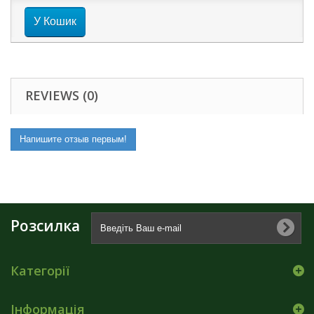
У Кошик
REVIEWS (0)
Напишите отзыв первым!
Розсилка
Категорії
Інформація