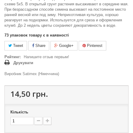
схеме 5x5. В открытый грунт растения высаживают в середине мая.
При безрассадном способе семена высевают на постоянное место
ранней весной или под зиму. Неприхотливая культура, хорошо
реагирует на подкормки. Используется для среза и оформления
клумб. До 2 недель цветы сохраняют декоративность в воде.
73
упаковок товару є в наявності
Tweet
Share
Google+
Pinterest
Рейтинг:
Напишите отзыв первым!
Друкувати
Виробник Satimex (Німеччина)
14,50 грн.
Кількість