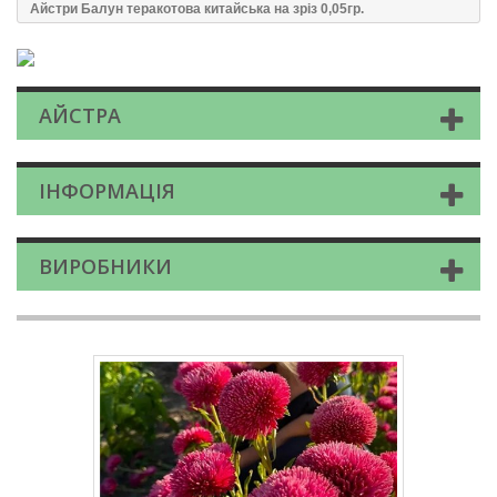
Айстри Балун теракотова китайська на зріз 0,05гр.
АЙСТРА
ІНФОРМАЦІЯ
ВИРОБНИКИ