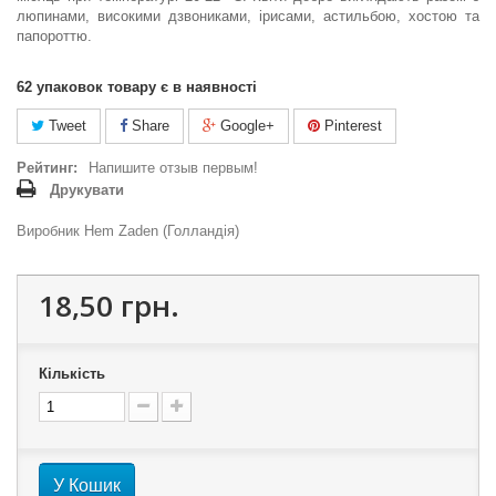
люпинами, високими дзвониками, ірисами, астильбою, хостою та
папороттю.
62
упаковок товару є в наявності
Tweet
Share
Google+
Pinterest
Рейтинг:
Напишите отзыв первым!
Друкувати
Виробник Hem Zaden (Голландія)
18,50 грн.
Кількість
У Кошик