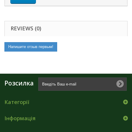
REVIEWS (0)
Напишите отзыв первым!
Розсилка
Категорії
Інформація