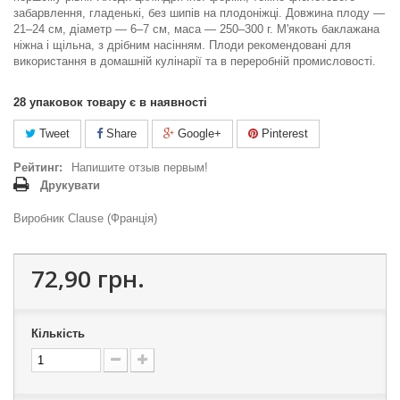
забарвлення, гладенькі, без шипів на плодоніжці. Довжина плоду —
21–24 см, діаметр — 6–7 см, маса — 250–300 г. М'якоть баклажана
ніжна і щільна, з дрібним насінням. Плоди рекомендовані для
використання в домашній кулінарії та в переробній промисловості.
28
упаковок товару є в наявності
Tweet
Share
Google+
Pinterest
Рейтинг:
Напишите отзыв первым!
Друкувати
Виробник Clause (Франція)
72,90 грн.
Кількість