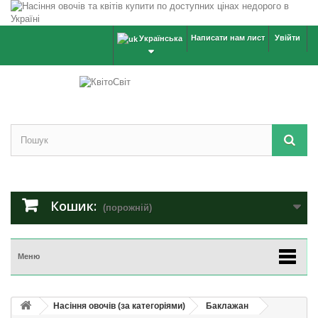
Написати нам лист
Увійти
Українська
Кошик:
(порожній)
Меню
Насіння овочів (за категоріями)
Баклажан