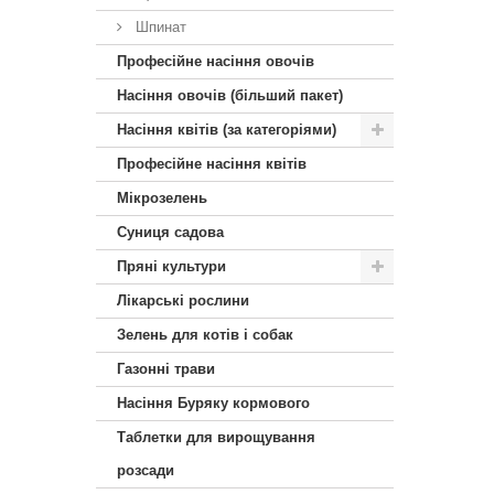
Шпинат
Професійне насіння овочів
Насіння овочів (більший пакет)
Насіння квітів (за категоріями)
Професійне насіння квітів
Мікрозелень
Суниця садова
Пряні культури
Лікарські рослини
Зелень для котів і собак
Газонні трави
Насіння Буряку кормового
Таблетки для вирощування
розсади