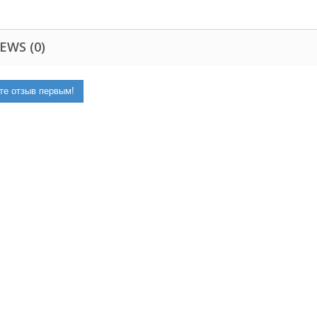
EWS (0)
те отзыв первым!