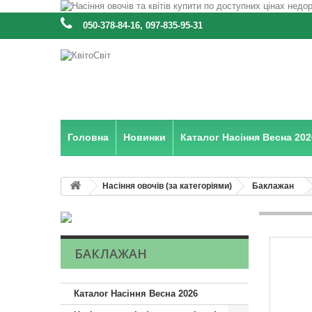
:
050-378-84-16, 097-835-95-31
Головна
Новинки
Каталог Насіння Весна 202
Насіння овочів (за категоріями)
Баклажан
БАКЛАЖАН
Каталог Насіння Весна 2026