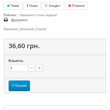
Tweet
Share
Google+
Pinterest
Рейтинг:
Напишите отзыв первым!
Друкувати
Виробник LibraSeeds (Італія)
36,60 грн.
Кількість
У Кошик