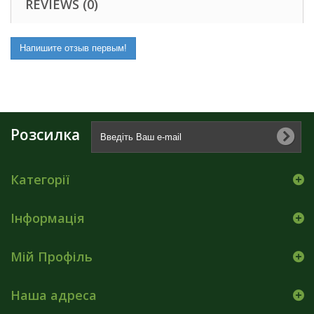
REVIEWS (0)
Напишите отзыв первым!
Розсилка
Категорії
Інформація
Мій Профіль
Наша адреса