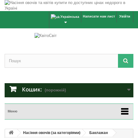
Написати нам лист
Увійти
Українська
Кошик:
(порожній)
Меню
Насіння овочів (за категоріями)
Баклажан