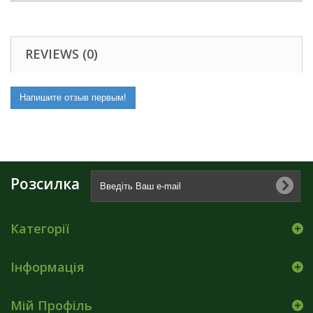
REVIEWS (0)
Напишите отзыв первым!
Розсилка
Категорії
Інформація
Мій Профіль