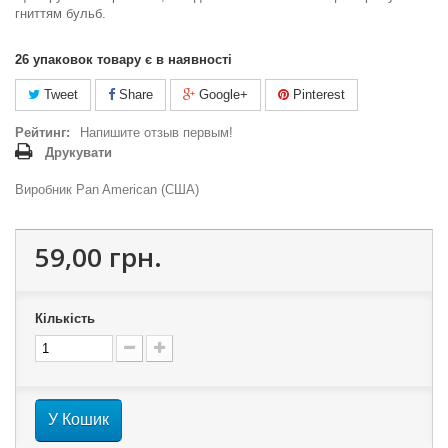
гниттям бульб.
26
упаковок товару є в наявності
Tweet
Share
Google+
Pinterest
Рейтинг:
Напишите отзыв первым!
Друкувати
Виробник Pan American (США)
59,00 грн.
Кількість
У Кошик