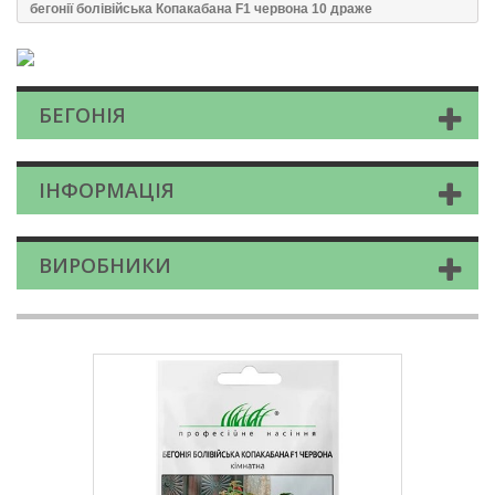
бегонії болівійська Копакабана F1 червона 10 драже
БЕГОНІЯ
ІНФОРМАЦІЯ
ВИРОБНИКИ