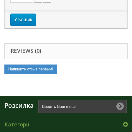
У Кошик
REVIEWS (0)
Напишите отзыв первым!
Розсилка
Категорії