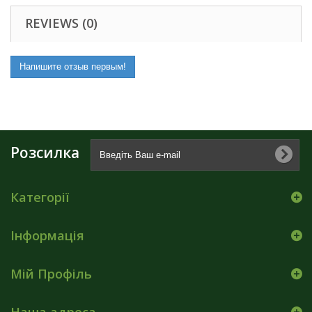
REVIEWS (0)
Напишите отзыв первым!
Розсилка
Категорії
Інформація
Мій Профіль