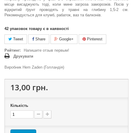
місце висаджують тоді, коли мине загроза заморозків. Посів у
відкритий ґрунт проводять у травні на глибину 1,5-2 см.
Рекомендується для клумб, рабаток, ваз та балконів.
42
упаковок товару є в наявності
Tweet
Share
Google+
Pinterest
Рейтинг:
Напишите отзыв первым!
Друкувати
Виробник Hem Zaden (Голландія)
13,00 грн.
Кількість