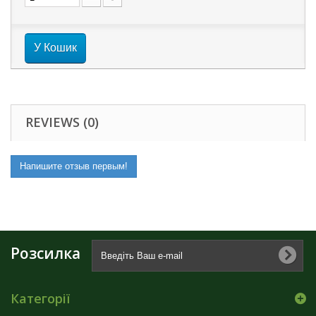
У Кошик
REVIEWS (0)
Напишите отзыв первым!
Розсилка
Категорії