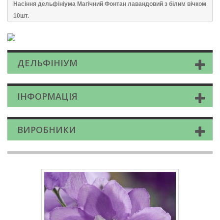
Насіння дельфініума Магічний Фонтан лавандовий з білим вічком
10шт.
ДЕЛЬФІНІУМ
ІНФОРМАЦІЯ
ВИРОБНИКИ