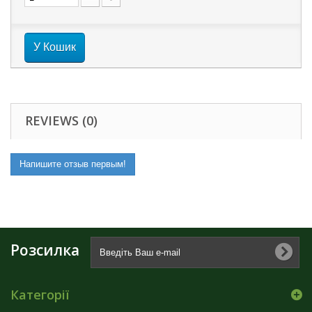
У Кошик
REVIEWS (0)
Напишите отзыв первым!
Розсилка
Категорії