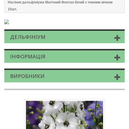
Насіння дельфініума Магічний Фонтан білий з темним вічком
10шт.
ДЕЛЬФІНІУМ
ІНФОРМАЦІЯ
ВИРОБНИКИ