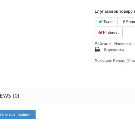
17
упаковок товару 
Tweet
Shar
Pinterest
Рейтинг:
Напишите 
Друкувати
Виробник Benary (Нім
EWS (0)
те отзыв первым!