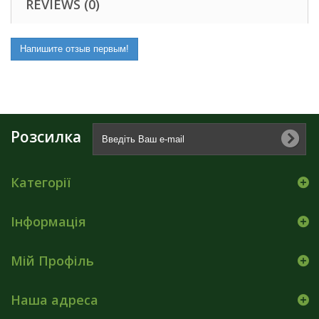
REVIEWS (0)
Напишите отзыв первым!
Розсилка
Категорії
Інформація
Мій Профіль
Наша адреса