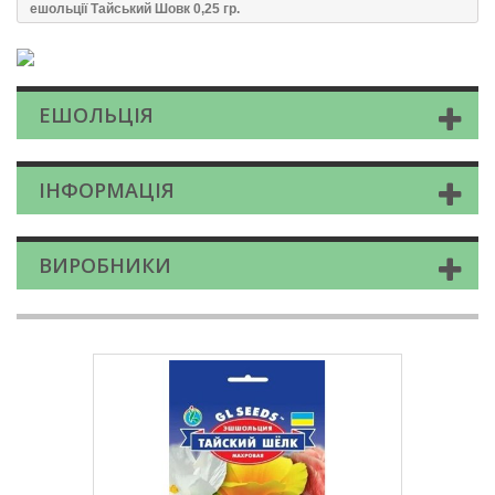
ешольцiї Тайський Шовк 0,25 гр.
ЕШОЛЬЦІЯ
ІНФОРМАЦІЯ
ВИРОБНИКИ