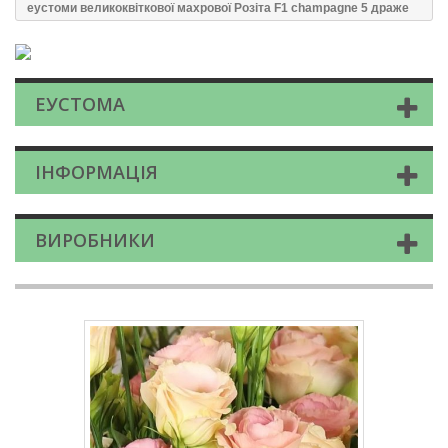
еустоми великоквіткової махрової Розіта F1 champagne 5 драже
ЕУСТОМА
ІНФОРМАЦІЯ
ВИРОБНИКИ