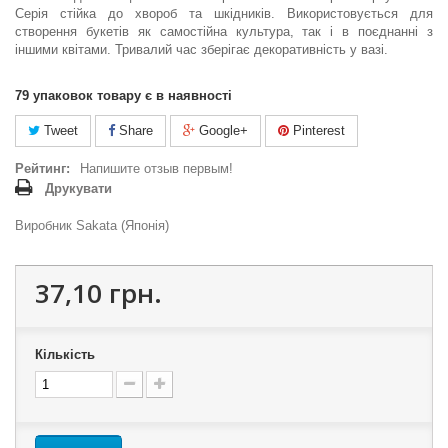
Серія стійка до хвороб та шкідників. Використовується для
створення букетів як самостійна культура, так і в поєднанні з
іншими квітами. Тривалий час зберігає декоративність у вазі.
79
упаковок товару є в наявності
Tweet
Share
Google+
Pinterest
Рейтинг:
Напишите отзыв первым!
Друкувати
Виробник Sakata (Японія)
37,10 грн.
Кількість