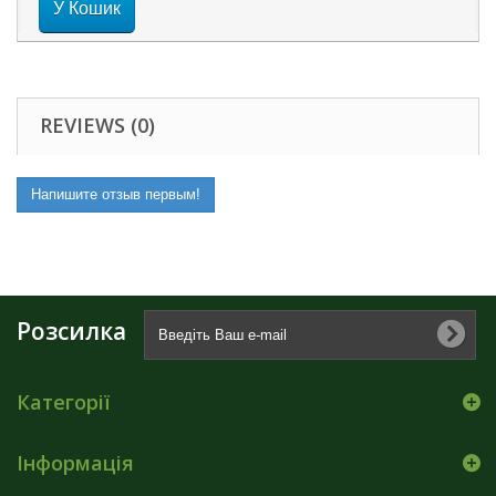
У Кошик
REVIEWS (0)
Напишите отзыв первым!
Розсилка
Категорії
Інформація