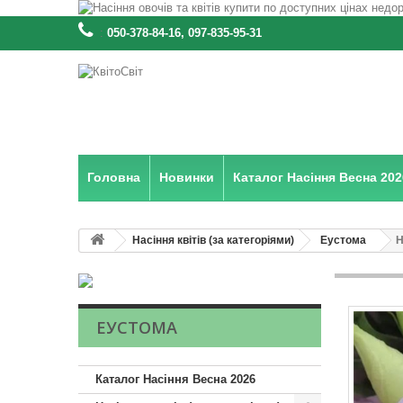
:
050-378-84-16, 097-835-95-31
Головна
Новинки
Каталог Насіння Весна 202
Насіння квітів (за категоріями)
Еустома
Н
ЕУСТОМА
Каталог Насіння Весна 2026