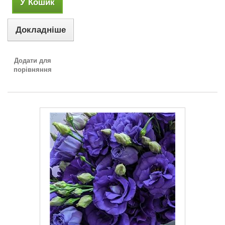
У Кошик
Докладніше
Додати для
порівняння