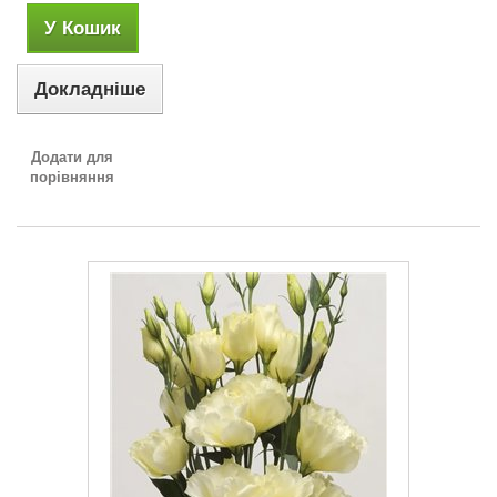
У Кошик
Докладніше
Додати для
порівняння