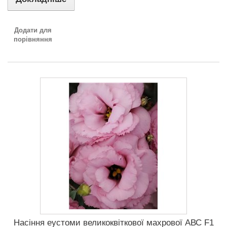
Додати для
порівняння
Насіння еустоми великоквіткової махрової АВС F1