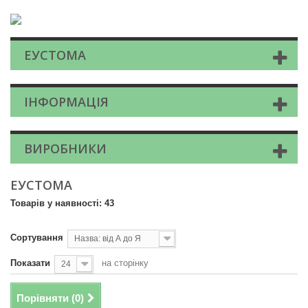
ЕУСТОМА
ІНФОРМАЦІЯ
ВИРОБНИКИ
ЕУСТОМА
Товарів у наявності: 43
Сортування
Назва: від А до Я
Показати
на сторінку
24
Порівняти (
0
)