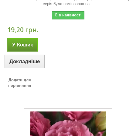
серія була номінована на...
Є в наявності
19,20 грн.
У Кошик
Докладніше
Додати для
порівняння