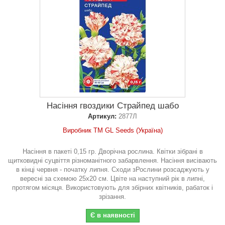
Насіння гвоздики Страйпед шабо
Артикул:
2877Л
Виробник ТМ GL Seeds (Україна)
Насіння в пакеті 0,15 гр. Дворічна рослина. Квітки зібрані в
щитковидні суцвіття різноманітного забарвлення. Насіння висівають
в кінці червня - початку липня. Сходи зРослини розсаджують у
вересні за схемою 25х20 см. Цвіте на наступний рік в липні,
протягом місяця. Використовують для збірних квітників, рабаток і
зрізання.
Є в наявності