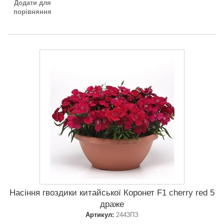
Додати для
порівняння
Насіння гвоздики китайської Коронет F1 cherry red 5
драже
Артикул:
2443ПЗ