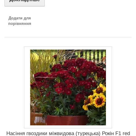
Додати для
порівняння
Насіння гвоздики міжвидова (турецька) Рокін F1 red