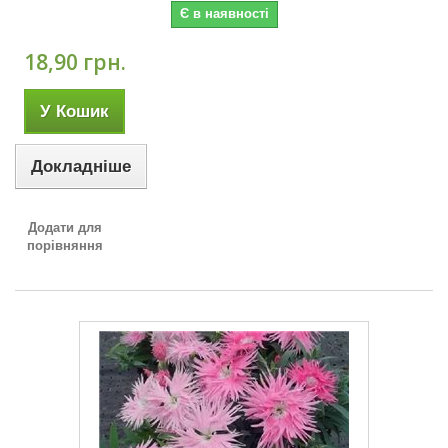
Є в наявності
18,90 грн.
У Кошик
Докладніше
Додати для
порівняння