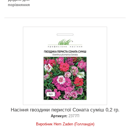
порівняння
Насіння гвоздики перистої Соната суміш 0,2 гр.
Артикул:
2377П
Виробник Hem Zaden (Голландія)