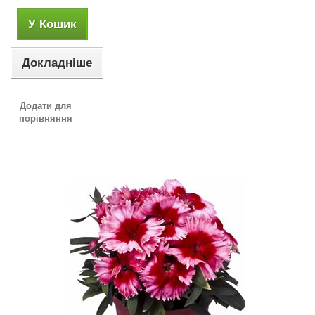
У Кошик
Докладніше
Додати для
порівняння