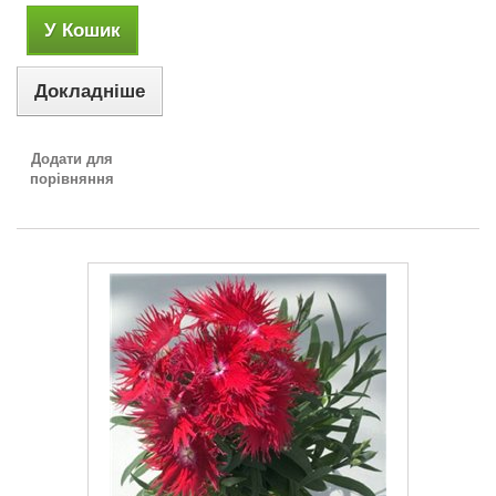
У Кошик
Докладніше
Додати для
порівняння