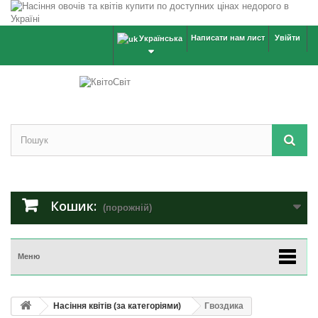
Написати нам лист
Увійти
Українська
Кошик:
(порожній)
Меню
Насіння квітів (за категоріями)
Гвоздика