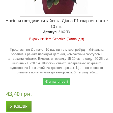
Насіння гвоздики китайська Діана F1 скарлет пікоте
10 шт.
Артикул:
3162ПЗ
Виробник Hem Genetics (Голландія)
Профнасіння Zip-пакет 10 насінин в мікропробірці. Унікальна
рослина з раннім періодом цвітіння, компактним габітусом і
гігантськими квітами. Висота: в горщику 15-20 см, в саду: 20-25 см,
ширина - 15-20 см. Широкий спектр забарвлень: яскравих
однотонних і незвичайних двокольорових. Цвітіння рясне та
тривале з початку літа до заморозків. У теплиці або...
Є в наявності
43,40 грн.
У Кошик