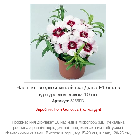
Насіння гвоздики китайська Діана F1 біла з
пурпуровим вічком 10 шт.
Артикул:
3255ПЗ
Виробник Hem Genetics (Голландія)
Профнасіння Zip-пакет 10 насінин в мікропробірці. Унікальна
рослина з раннім періодом цвітіння, компактним габітусом і
гігантськими квітами. Висота: в горщику 15-20 см, в саду: 20-25 см,