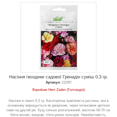
Насіння гвоздики садової Гренадін суміш 0,3 гр.
Артикул:
2229П
Виробник Hem Zaden (Голландія)
Насіння в пакеті 0,3 гр. Багаторічна трав'яниста рослина, яка в
основному вирощується як дворічник, через інтенсивне цвітіння
саме на другий рік. Кущ сильно розгалужений, висотою 60-70 см.
Квіти великі, махрові, п'яти різних кольорів. Невибагливість,