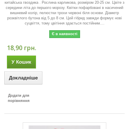
китайська гвоздика . Рослина карликова, розміром 20-25 см. Цвіте з
середини літа до першого морозу. Квітки пофарбовані в насичений
вишневий колір, пелюстки трохи червоні біля основи. Діаметр
розквітлого бутона від 5 до 8 см. Цей гібрид завжди формує нові
суцвіття, тому цвітіння здається постійним....
Є в наявності
18,90 грн.
У Кошик
Докладніше
Додати для
порівняння