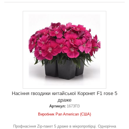
Насіння гвоздики китайської Коронет F1 rose 5
драже
Артикул:
1673ПЗ
Виробник Pan American (США)
Профнасіння Zip-пакет 5 драже в мікропробірці. Однорічна