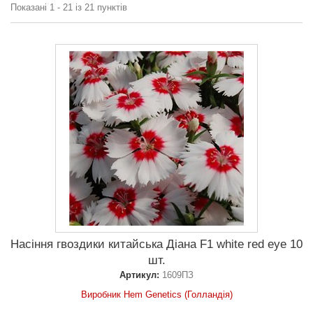
Показані 1 - 21 із 21 пунктів
Насіння гвоздики китайська Діана F1 white red eye 10
шт.
Артикул:
1609ПЗ
Виробник Hem Genetics (Голландія)