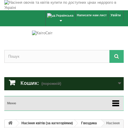
Написати нам лист
Увійти
Українська
Кошик:
(порожній)
Меню
Насіння квітів (за категоріями)
Гвоздика
Насіння