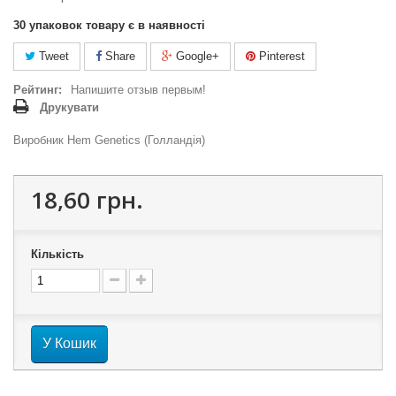
30
упаковок товару є в наявності
Tweet
Share
Google+
Pinterest
Рейтинг:
Напишите отзыв первым!
Друкувати
Виробник Hem Genetics (Голландія)
18,60 грн.
Кількість
У Кошик