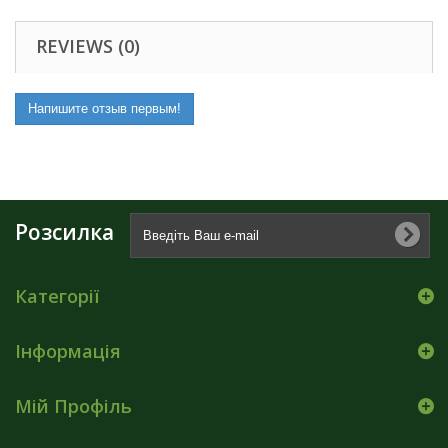
REVIEWS (0)
Напишите отзыв первым!
Розсилка
Категорії
Інформація
Мій Профіль