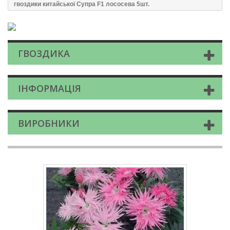
гвоздики китайської Супра F1 лососева 5шт.
ГВОЗДИКА
ІНФОРМАЦІЯ
ВИРОБНИКИ