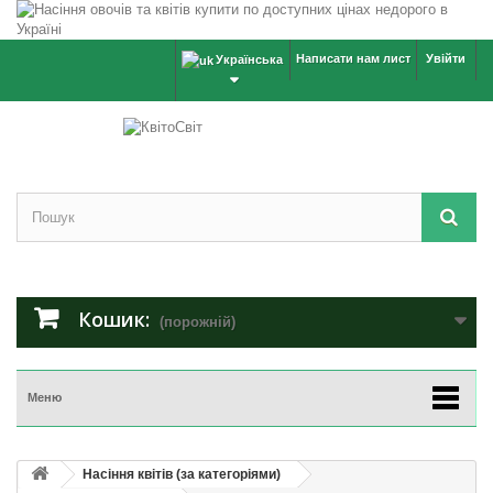
Написати нам лист
Увійти
Українська
Кошик:
(порожній)
Меню
Насіння квітів (за категоріями)