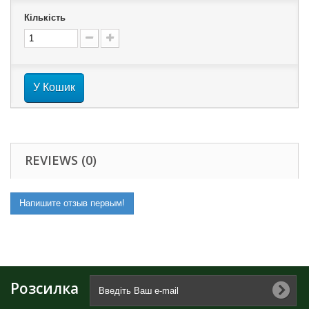
Кількість
У Кошик
REVIEWS (0)
Напишите отзыв первым!
Розсилка