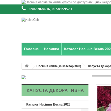
:
050-378-84-16, 097-835-95-31
Головна
Новинки
Каталог Насіння Весна 202
Насіння квітів (за категоріями)
Капуста декор
КАПУСТА ДЕКОРАТИВНА
Каталог Насіння Весна 2026