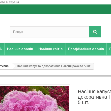
6
Насіння овочів
Насіння квітів
ПрофНасіння овочів
ативна
Насіння капуста декоративна Нагойя рожева 5 шт.
Насіння капус
декоративна 
5 шт.