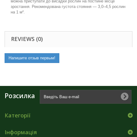
можна приступати до висадки рослин на постійне місце
зростання. Рекомендована густота стояння — 3,0–4,5 рослин
на 1 м².
REVIEWS (0)
Напишите отзыв первым!
Розсилка
Категорії
Інформація