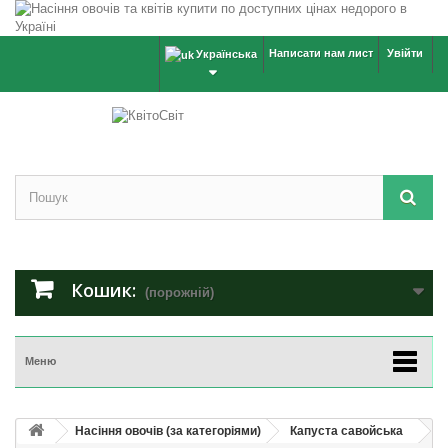
Написати нам лист
Увійти
Українська
Кошик:
(порожній)
Меню
Насіння овочів (за категоріями)
Капуста савойська