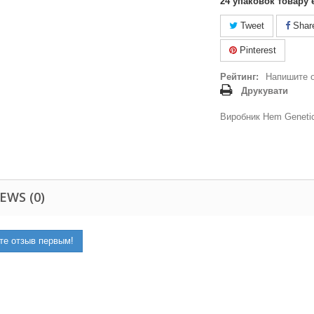
24
упаковок товару 
Tweet
Shar
Pinterest
Рейтинг:
Напишите 
Друкувати
Виробник Hem Genetic
EWS (0)
те отзыв первым!