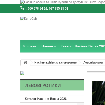
:
050-378-84-16, 097-835-95-31
Головна
Новинки
Каталог Насіння Весна 202
Насіння квітів (за категоріями)
Левові ротики
ЛЕВОВІ РОТИКИ
Каталог Насіння Весна 2026