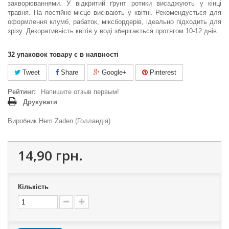
захворюваннями. У відкритий ґрунт ротики висаджують у кінці
травня. На постійне місце висівають у квітні. Рекомендується для
оформлення клумб, рабаток, міксбордерів, ідеально підходить для
зрізу. Декоративність квітів у воді зберігається протягом 10-12 днів.
32
упаковок товару є в наявності
Tweet
Share
Google+
Pinterest
Рейтинг:
Напишите отзыв первым!
Друкувати
Виробник Hem Zaden (Голландія)
14,90 грн.
Кількість