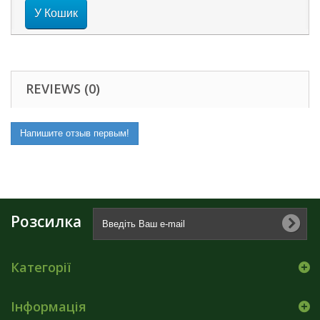
У Кошик
REVIEWS (0)
Напишите отзыв первым!
Розсилка
Категорії
Інформація