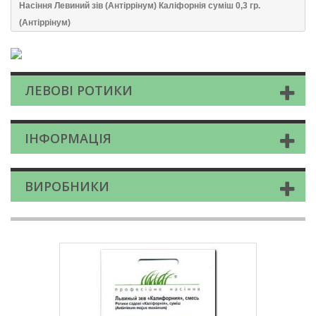
Насіння Левиний зів (Антіррінум) Каліфорнія суміш 0,3 гр.
(Антіррінум)
ЛЕВОВІ РОТИКИ
ІНФОРМАЦІЯ
ВИРОБНИКИ