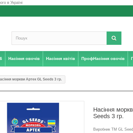
6
Насіння овочів
Насіння квітів
ПрофНасіння овочів
асіння моркви Артек GL Seeds 3 гр.
Насіння моркв
Seeds 3 гр.
Виробник ТМ GL Seeds