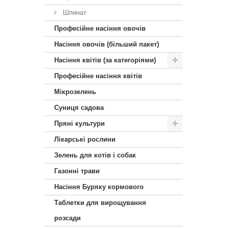
Шпинат
Професійне насіння овочів
Насіння овочів (більший пакет)
Насіння квітів (за категоріями)
Професійне насіння квітів
Мікрозелень
Суниця садова
Пряні культури
Лікарські рослини
Зелень для котів і собак
Газонні трави
Насіння Буряку кормового
Таблетки для вирощування
розсади