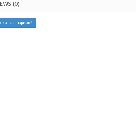
EWS (0)
те отзыв первым!