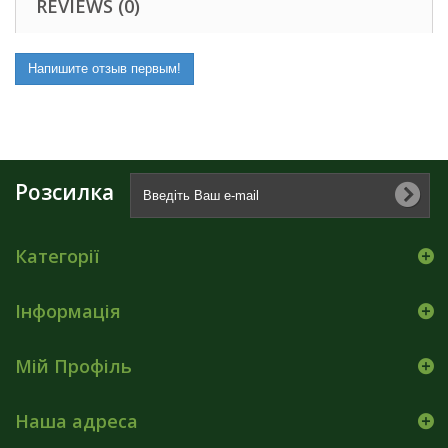
REVIEWS (0)
Напишите отзыв первым!
Розсилка
Категорії
Інформація
Мій Профіль
Наша адреса