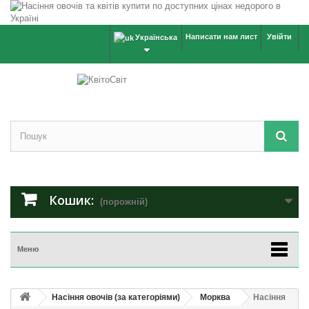
Написати нам лист
Увійти
Українська
Кошик:
(порожній)
Меню
Насіння овочів (за категоріями)
Морква
Насіння