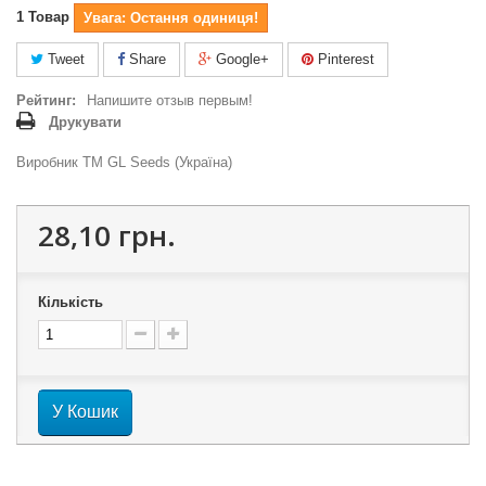
1
Товар
Увага: Остання одиниця!
Tweet
Share
Google+
Pinterest
Рейтинг:
Напишите отзыв первым!
Друкувати
Виробник ТМ GL Seeds (Україна)
28,10 грн.
Кількість
У Кошик