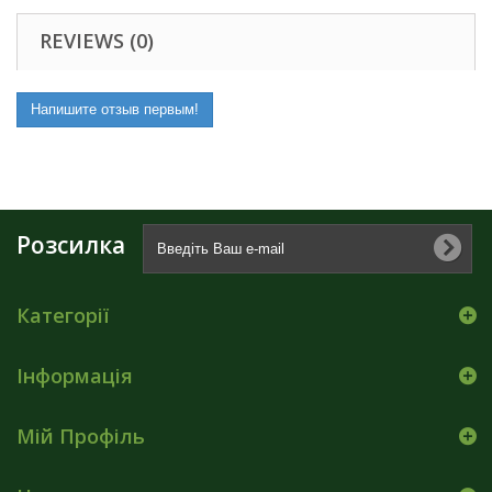
REVIEWS (0)
Напишите отзыв первым!
Розсилка
Категорії
Інформація
Мій Профіль