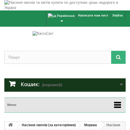
Написати нам лист
Увійти
Українська
Кошик:
(порожній)
Меню
Насіння овочів (за категоріями)
Морква
Насіння