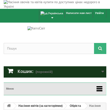
Написати нам лист
Увійти
Українська
Кошик:
(порожній)
Меню
Насіння квітів (за категоріями)
Обрієта
Насіння