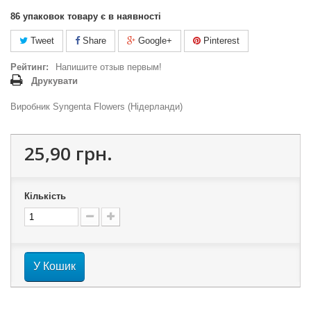
86
упаковок товару є в наявності
Tweet
Share
Google+
Pinterest
Рейтинг:
Напишите отзыв первым!
Друкувати
Виробник Syngenta Flowers (Нідерланди)
25,90 грн.
Кількість
У Кошик