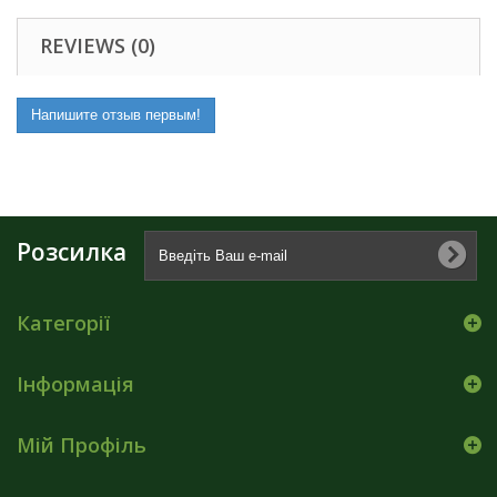
REVIEWS (0)
Напишите отзыв первым!
Розсилка
Категорії
Інформація
Мій Профіль