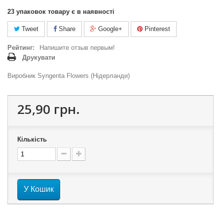
23
упаковок товару є в наявності
Tweet
Share
Google+
Pinterest
Рейтинг:
Напишите отзыв первым!
Друкувати
Виробник Syngenta Flowers (Нідерланди)
25,90 грн.
Кількість
У Кошик