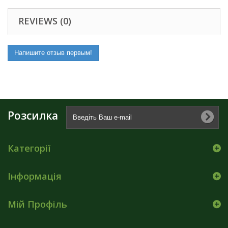
REVIEWS (0)
Напишите отзыв первым!
Розсилка
Категорії
Інформація
Мій Профіль