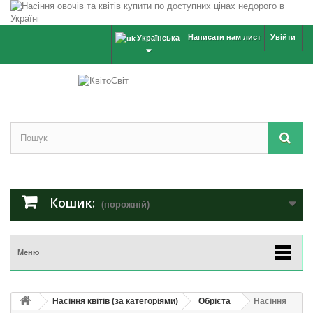
Написати нам лист
Увійти
Українська
Кошик:
(порожній)
Меню
Насіння квітів (за категоріями)
Обрієта
Насіння