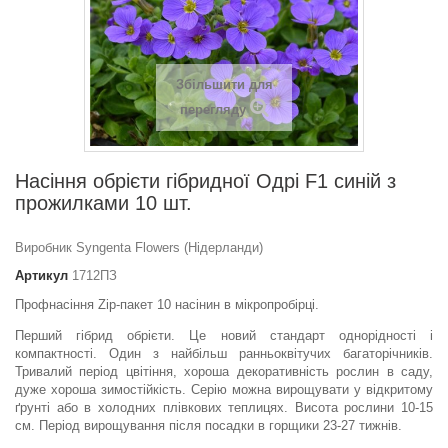
Збільшити для
перегляду
Насіння обрієти гібридної Одрі F1 синій з
прожилками 10 шт.
Виробник Syngenta Flowers (Нідерланди)
Артикул
1712ПЗ
Профнасіння Zip-пакет 10 насінин в мікропробірці.
Перший гібрид обрієти. Це новий стандарт однорідності і
компактності. Один з найбільш ранньоквітучих багаторічників.
Тривалий період цвітіння, хороша декоративність рослин в саду,
дуже хороша зимостійкість. Серію можна вирощувати у відкритому
ґрунті або в холодних плівкових теплицях. Висота рослини 10-15
см. Період вирощування після посадки в горщики 23-27 тижнів.