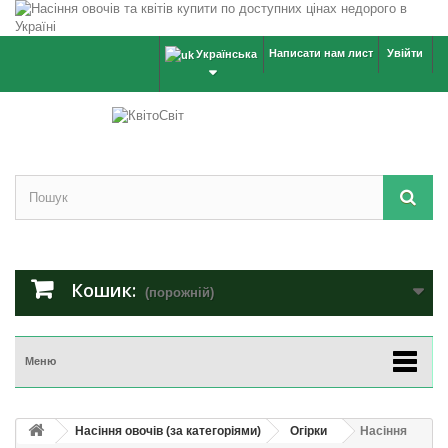
Написати нам лист
Увійти
Українська
Кошик:
(порожній)
Меню
Насіння овочів (за категоріями)
Огірки
Насіння