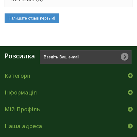
Напишите отзыв первым!
Розсилка
Категорії
Інформація
Мій Профіль
Наша адреса