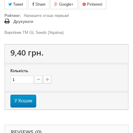
Tweet
Share
Google+
Pinterest
Рейтинг:
Напишите отзыв первым!
Друкувати
Виробник ТМ GL Seeds (Україна)
9,40 грн.
Кількість
У Кошик
REVIEWS (0)