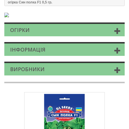
огiрка Син полка F1 0,5 гр.
ОГІРКИ
ІНФОРМАЦІЯ
ВИРОБНИКИ