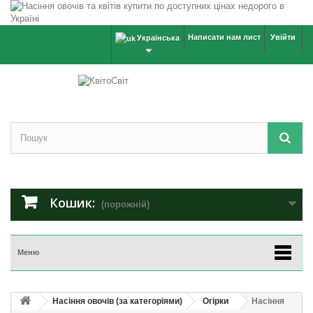
Написати нам лист
Увійти
Українська
Кошик:
(порожній)
Меню
Насіння овочів (за категоріями)
Огірки
Насіння