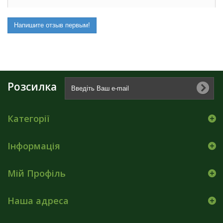
Напишите отзыв первым!
Розсилка
Категорії
Інформація
Мій Профіль
Наша адреса