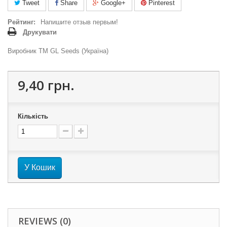
Tweet
Share
Google+
Pinterest
Рейтинг:
Напишите отзыв первым!
Друкувати
Виробник ТМ GL Seeds (Україна)
9,40 грн.
Кількість
У Кошик
REVIEWS (0)