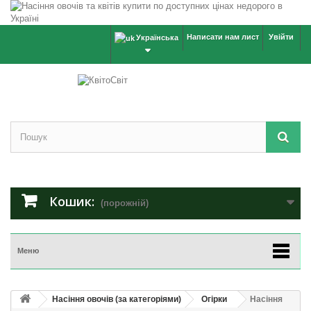
Написати нам лист
Увійти
Українська
Кошик:
(порожній)
Меню
Насіння овочів (за категоріями)
Огірки
Насіння