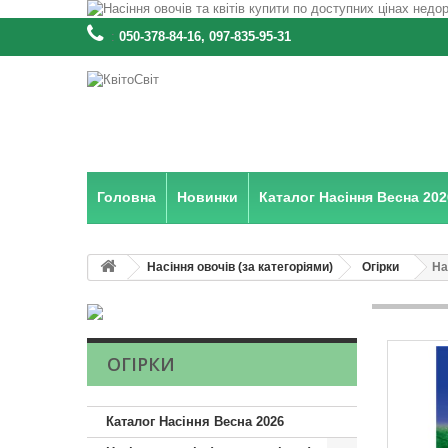
:
050-378-84-16, 097-835-95-31
Головна
Новинки
Каталог Насіння Весна 202
Насіння овочів (за категоріями)
Огірки
На
ОГІРКИ
Каталог Насіння Весна 2026