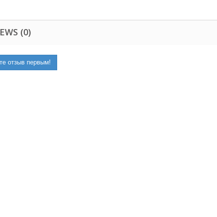
EWS (0)
те отзыв первым!