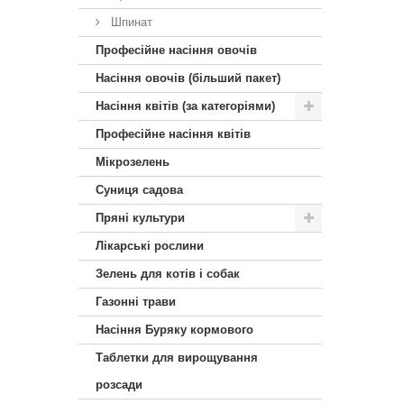
Шпинат
Професійне насіння овочів
Насіння овочів (більший пакет)
Насіння квітів (за категоріями)
Професійне насіння квітів
Мікрозелень
Суниця садова
Пряні культури
Лікарські рослини
Зелень для котів і собак
Газонні трави
Насіння Буряку кормового
Таблетки для вирощування
розсади