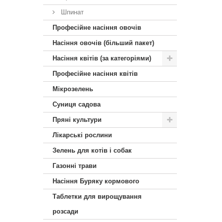
Шпинат
Професійне насіння овочів
Насіння овочів (більший пакет)
Насіння квітів (за категоріями)
Професійне насіння квітів
Мікрозелень
Суниця садова
Пряні культури
Лікарські рослини
Зелень для котів і собак
Газонні трави
Насіння Буряку кормового
Таблетки для вирощування
розсади