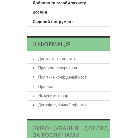
Добрива та засоби захисту
рослин
Садовий інструмент
ІНФОРМАЦІЯ
Доставка та оплата
Правила повернення
Політика конфіденційності
Про нас
Як купити товар
Договір публічної оферти
ВИРОЩУВАННЯ І ДОГЛЯД
ЗА РОСЛИНАМИ