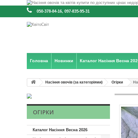
:
050-378-84-16, 097-835-95-31
Головна
Новинки
Каталог Насіння Весна 202
Насіння овочів (за категоріями)
Огірки
На
ОГІРКИ
Каталог Насіння Весна 2026