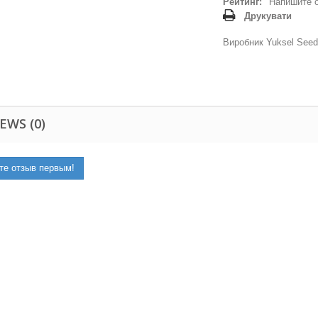
Рейтинг:
Напишите 
Друкувати
Виробник Yuksel Seed
EWS (0)
те отзыв первым!