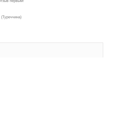
отзыв первым!
 (Туреччина)