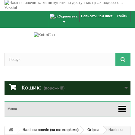
Написати нам лист
Увійти
Українська
Кошик:
(порожній)
Меню
Насіння овочів (за категоріями)
Огірки
Насіння