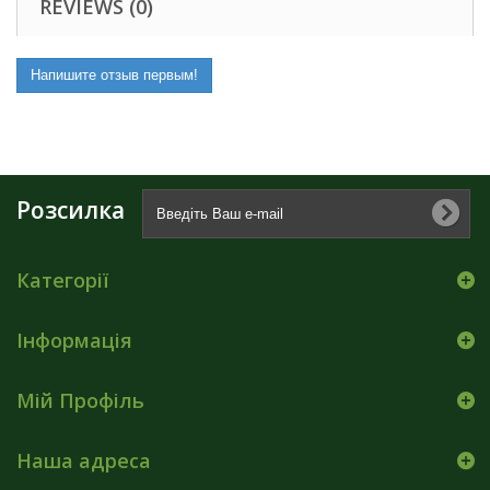
REVIEWS (0)
Напишите отзыв первым!
Розсилка
Категорії
Інформація
Мій Профіль
Наша адреса