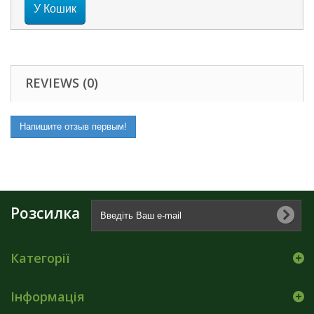
У Кошик
REVIEWS (0)
Напишите отзыв первым!
Розсилка
Категорії
Інформація