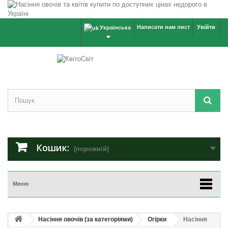
Написати нам лист
Увійти
Українська
Кошик:
(порожній)
Меню
Насіння овочів (за категоріями)
Огірки
Насіння