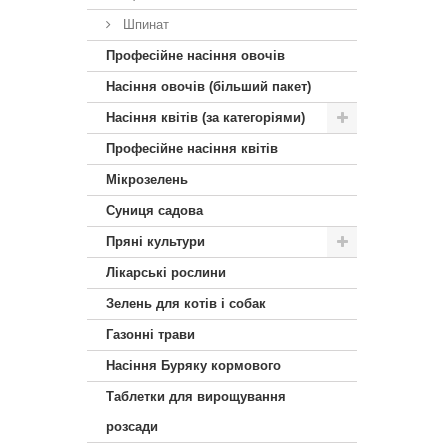
Шпинат
Професійне насіння овочів
Насіння овочів (більший пакет)
Насіння квітів (за категоріями)
Професійне насіння квітів
Мікрозелень
Суниця садова
Пряні культури
Лікарські рослини
Зелень для котів і собак
Газонні трави
Насіння Буряку кормового
Таблетки для вирощування
розсади