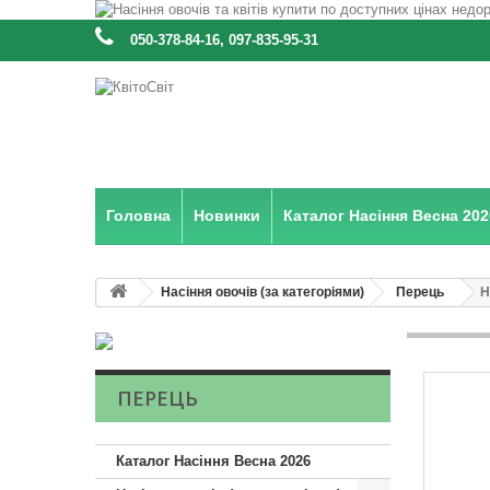
:
050-378-84-16, 097-835-95-31
Головна
Новинки
Каталог Насіння Весна 202
Насіння овочів (за категоріями)
Перець
Н
ПЕРЕЦЬ
Каталог Насіння Весна 2026