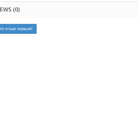
EWS (0)
те отзыв первым!