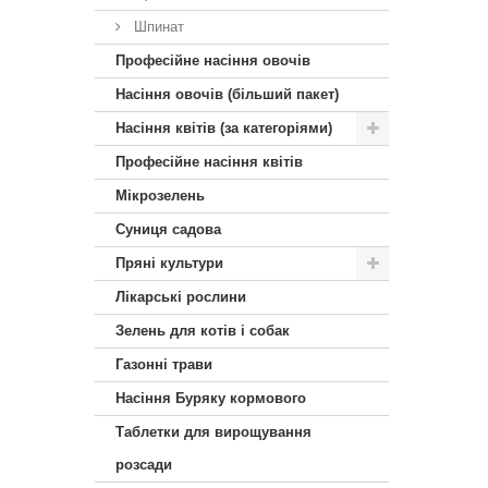
Шпинат
Професійне насіння овочів
Насіння овочів (більший пакет)
Насіння квітів (за категоріями)
Професійне насіння квітів
Мікрозелень
Суниця садова
Пряні культури
Лікарські рослини
Зелень для котів і собак
Газонні трави
Насіння Буряку кормового
Таблетки для вирощування
розсади