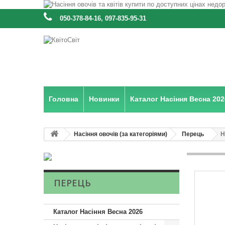
:
050-378-84-16, 097-835-95-31
Головна
Новинки
Каталог Насіння Весна 202
Насіння овочів (за категоріями)
Перець
Н
ПЕРЕЦЬ
Каталог Насіння Весна 2026