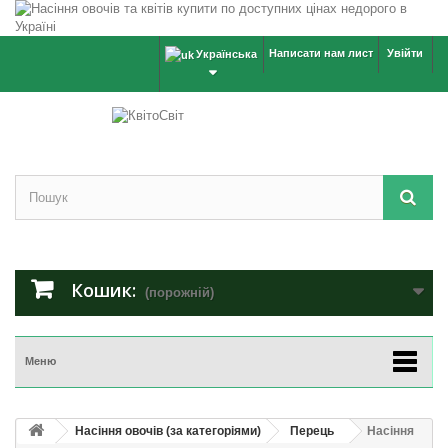
Написати нам лист
Увійти
Українська
Кошик:
(порожній)
Меню
Насіння овочів (за категоріями)
Перець
Насіння