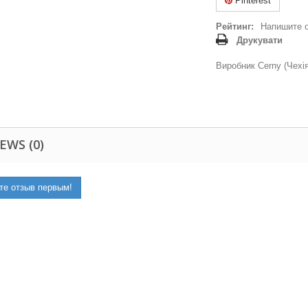
Pinterest
Рейтинг:
Напишите 
Друкувати
Виробник Cerny (Чехія
EWS (0)
те отзыв первым!