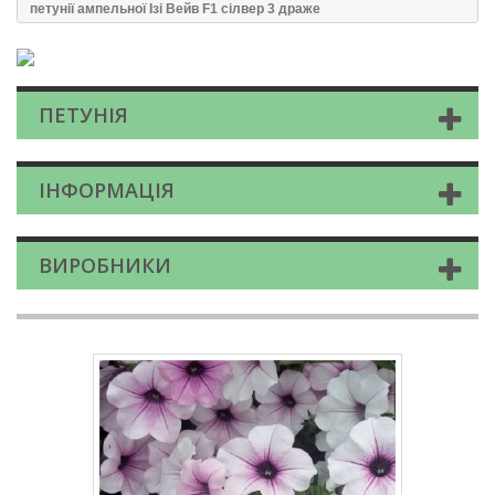
петунії ампельної Ізі Вeйв F1 сілвер 3 драже
ПЕТУНІЯ
ІНФОРМАЦІЯ
ВИРОБНИКИ