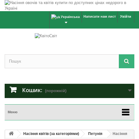
Написати нам лист
Увійти
Українська
Кошик:
(порожній)
Меню
Насіння квітів (за категоріями)
Петунія
Насіння