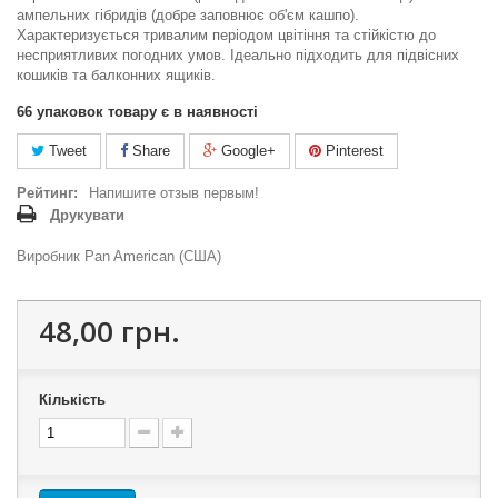
ампельних гібридів (добре заповнює об'єм кашпо).
Характеризується тривалим періодом цвітіння та стійкістю до
несприятливих погодних умов. Ідеально підходить для підвісних
кошиків та балконних ящиків.
66
упаковок товару є в наявності
Tweet
Share
Google+
Pinterest
Рейтинг:
Напишите отзыв первым!
Друкувати
Виробник Pan American (США)
48,00 грн.
Кількість