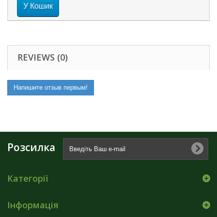
У Кошик
REVIEWS (0)
Напишите отзыв первым!
Розсилка
Категорії
Інформація