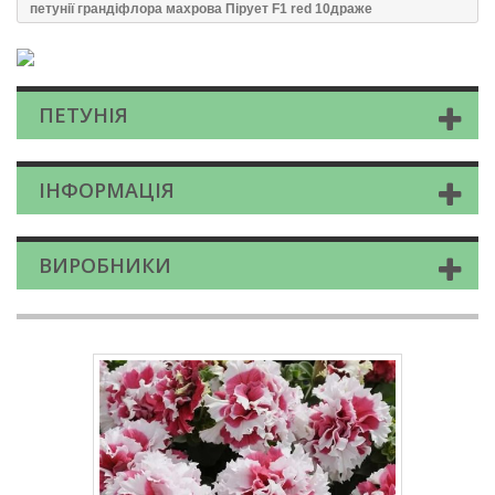
петунії грандіфлора махрова Пірует F1 red 10драже
ПЕТУНІЯ
ІНФОРМАЦІЯ
ВИРОБНИКИ