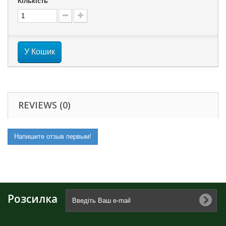
Кількість
У Кошик
REVIEWS (0)
Напишите отзыв первым!
Розсилка