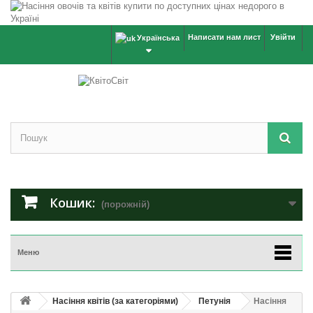
Написати нам лист
Увійти
Українська
Кошик:
(порожній)
Меню
Насіння квітів (за категоріями)
Петунія
Насіння