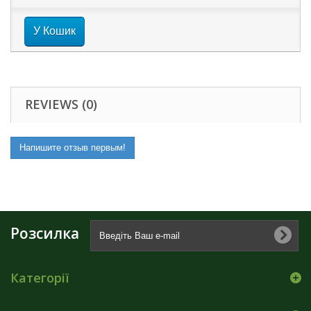
У Кошик
REVIEWS (0)
Напишите отзыв первым!
Розсилка
Категорії