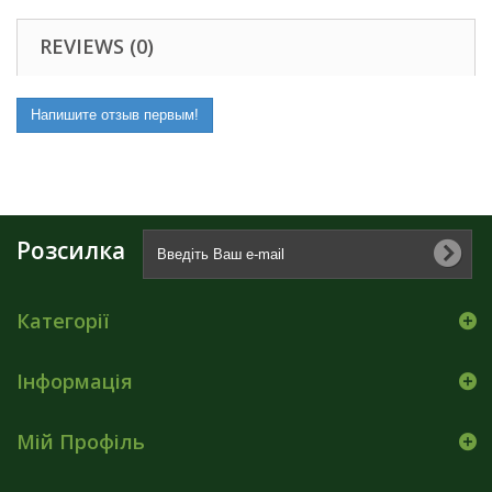
REVIEWS (0)
Напишите отзыв первым!
Розсилка
Категорії
Інформація
Мій Профіль