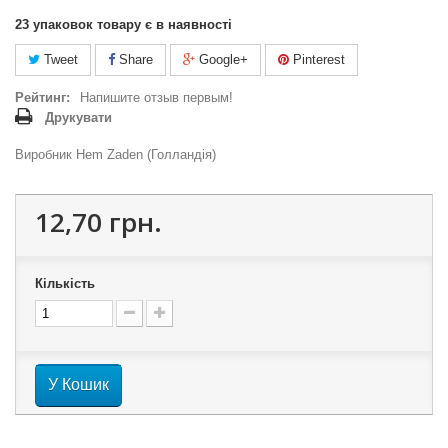
23
упаковок товару є в наявності
Tweet
Share
Google+
Pinterest
Рейтинг:
Напишите отзыв первым!
Друкувати
Виробник Hem Zaden (Голландія)
12,70 грн.
Кількість
У Кошик