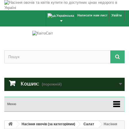
Написати нам лист
Увійти
Українська
Кошик:
(порожній)
Меню
Насіння овочів (за категоріями)
Салат
Насіння