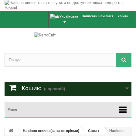
Написати нам лист
Увійти
Українська
Кошик:
(порожній)
Меню
Насіння овочів (за категоріями)
Салат
Насіння