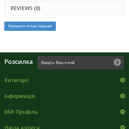
REVIEWS (0)
Напишите отзыв первым!
Розсилка
Категорії
Інформація
Мій Профіль
Наша адреса