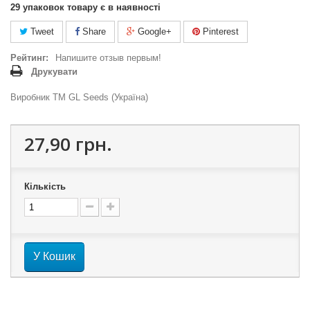
29
упаковок товару є в наявності
Tweet
Share
Google+
Pinterest
Рейтинг:
Напишите отзыв первым!
Друкувати
Виробник ТМ GL Seeds (Україна)
27,90 грн.
Кількість
У Кошик