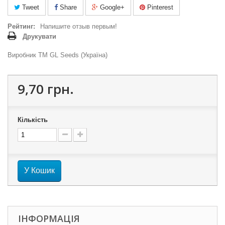
Tweet
Share
Google+
Pinterest
Рейтинг:
Напишите отзыв первым!
Друкувати
Виробник ТМ GL Seeds (Україна)
9,70 грн.
Кількість
У Кошик
ІНФОРМАЦІЯ