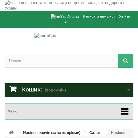
Написати нам лист
Увійти
Українська
Кошик:
(порожній)
Меню
Насіння овочів (за категоріями)
Салат
Насіння