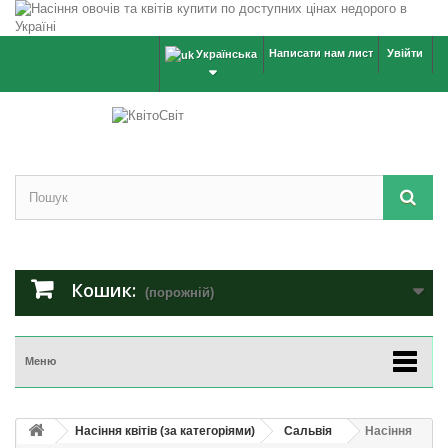
Написати нам лист
Увійти
Українська
Кошик:
(порожній)
Меню
Насіння квітів (за категоріями)
Сальвія
Насіння