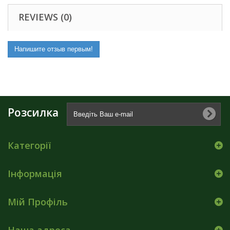
REVIEWS (0)
Напишите отзыв первым!
Розсилка
Категорії
Інформація
Мій Профіль