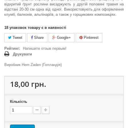
відкритий ґрунт рослини висаджують у другій половині травня на
відстані 20-30 см одна від одної. Використовують для оформлення
клумб, балконів, альпінаріїв, а також у горщикових композиціях.
18
упаковок товару є в наявності
Tweet
Share
Google+
Pinterest
Рейтинг:
Напишите отзыв первым!
Друкувати
Виробник Hem Zaden (Голландія)
18,00 грн.
Кількість